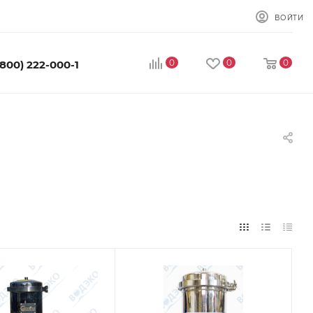
ВОЙТИ
0
0
0
(800) 222-000-1