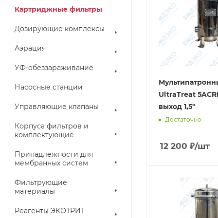
Картриджные фильтры
Дозирующие комплексы
Аэрация
УФ-обеззараживание
Мультипатронн
Насосные станции
UltraTreat 5ACR
Управляющие клапаны
выход 1,5"
Достаточно
Корпуса фильтров и
комплектующие
12 200
₽
/шт
Принадлежности для
мембранных систем
Фильтрующие
материалы
Реагенты ЭКОТРИТ