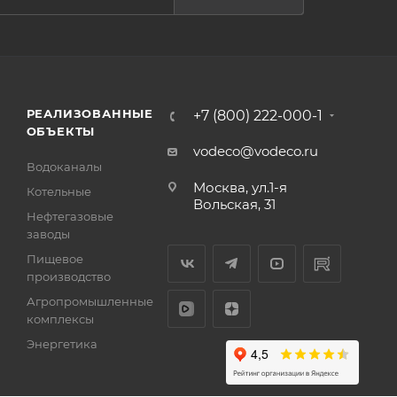
РЕАЛИЗОВАННЫЕ
+7 (800) 222-000-1
ОБЪЕКТЫ
vodeco@vodeco.ru
Водоканалы
Москва, ул.1-я
Котельные
Вольская, 31
Нефтегазовые
заводы
Пищевое
производство
Агропромышленные
комплексы
Энергетика