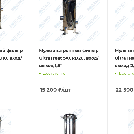
ый фильтр
Мультипатронный фильтр
Мультип
D10, вход/
UltraTreat 5ACRD20, вход/
UltraTre
выход 1,5"
выход 2,
Достаточно
Достат
15 200
₽
/шт
22 500