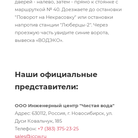
дверей - налево, затем - прямо к стоянке с
маршруткой № 40. Доезжаете до остановки
"Поворот на Некрасовку" или остановки
напротив станции "Люберцы-2". Через
проезжую часть увидите синие ворота,
вывеска «ВОДЭКО».
Наши официальные
представители:
ООО Инженерный центр "Чистая вода"
Адрес: 630112, Россия, г. Новосибирск, ул.
Дуси Ковальчук, 185
Телефон:
+7 (383) 375-23-25
sales@iccw.ru