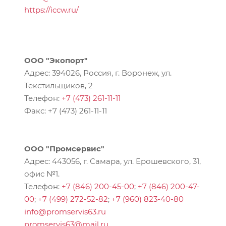
https://iccw.ru/
ООО "Экопорт"
Адрес: 394026, Россия, г. Воронеж, ул.
Текстильщиков, 2
Телефон:
+7 (473) 261-11-11
Факс: +7 (473) 261-11-11
ООО "Промсервис"
Адрес: 443056, г. Самара, ул. Ерошевского, 31,
офис №1.
Телефон:
+7 (846) 200-45-00
;
+7 (846) 200-47-
00
;
+7 (499) 272-52-82
;
+7 (960) 823-40-80
info@promservis63.ru
promservis63@mail.ru