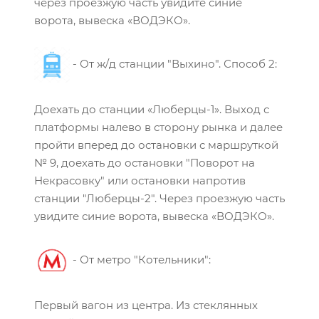
через проезжую часть увидите синие
ворота, вывеска «ВОДЭКО».
- От ж/д станции "Выхино". Способ 2:
Доехать до станции «Люберцы-1». Выход с
платформы налево в сторону рынка и далее
пройти вперед до остановки с маршруткой
№ 9, доехать до остановки "Поворот на
Некрасовку" или остановки напротив
станции "Люберцы-2". Через проезжую часть
увидите синие ворота, вывеска «ВОДЭКО».
- От метро "Котельники":
Первый вагон из центра. Из стеклянных