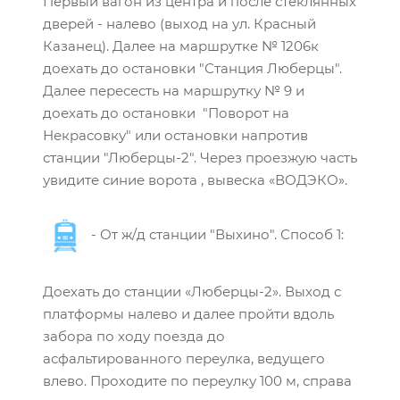
Первый вагон из центра и после стеклянных
дверей - налево (выход на ул. Красный
Казанец). Далее на маршрутке № 1206к
доехать до остановки "Станция Люберцы".
Далее пересесть на маршрутку № 9 и
доехать до остановки "Поворот на
Некрасовку" или остановки напротив
станции "Люберцы-2". Через проезжую часть
увидите синие ворота , вывеска «ВОДЭКО».
- От ж/д станции "Выхино". Способ 1:
Доехать до станции «Люберцы-2». Выход с
платформы налево и далее пройти вдоль
забора по ходу поезда до
асфальтированного переулка, ведущего
влево. Проходите по переулку 100 м, справа