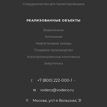
Сотрудничество для проектировщика
РЕАЛИЗОВАННЫЕ ОБЪЕКТЫ
Водоканалы
Котельные
Нефтегазовые заводы
Пищевое производство
Агропромышленные комплексы
Энергетика
+7 (800) 222-000-1
vodeco@vodeco.ru
Москва, ул.1-я Вольская, 31