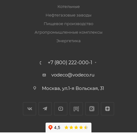
Котельные
Нефтегазовые заводы
Пищевое производство
Агропромышленные комплексы
Энергетика
+7 (800) 222-000-1
vodeco@vodeco.ru
Москва, ул.1-я Вольская, 31