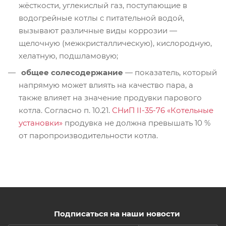
жёсткости, углекислый газ, поступающие в
водогрейные котлы с питательной водой,
вызывают различные виды коррозии —
щелочную (межкристаллическую), кислородную,
хелатную, подшламовую;
общее солесодержание
— показатель, который
напрямую может влиять на качество пара, а
также влияет на значение продувки парового
котла. Согласно п. 10.21.
СНиП II-35-76 «Котельные
установки»
продувка не должна превышать 10 %
от паропроизводительности котла.
Подписаться на наши новости