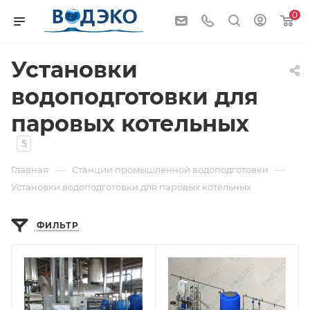
0
Установки
водоподготовки для
паровых котельных
5
—
—
Главная
Станции промышленной водоподготовки
Установки водоподготовки для паровых котельных
ФИЛЬТР