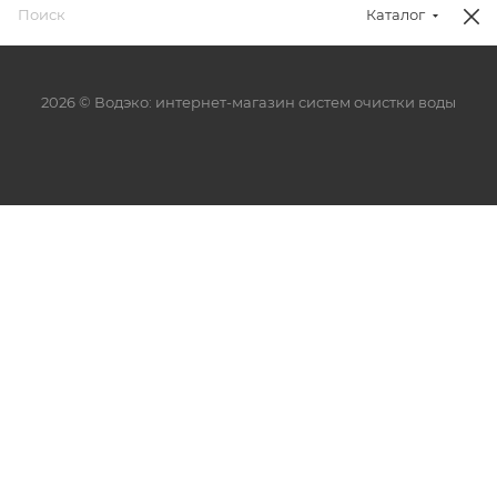
Каталог
2026 © Водэко: интернет-магазин систем очистки воды