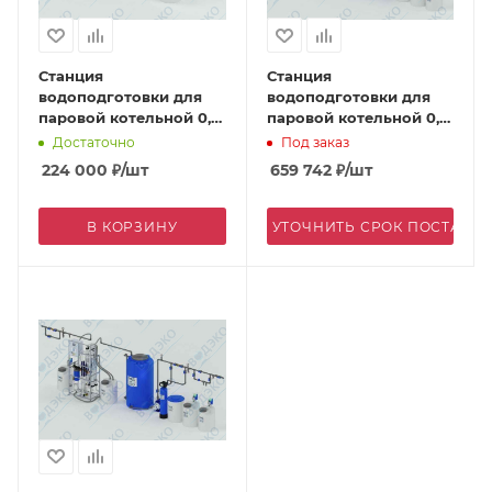
Станция
Станция
водоподготовки для
водоподготовки для
паровой котельной 0,5
паровой котельной 0,5
м3/ч
м3/ч с УОО
Достаточно
Под заказ
224 000
₽
/шт
659 742
₽
/шт
В КОРЗИНУ
УТОЧНИТЬ СРОК ПОСТАВК