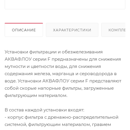
ОПИСАНИЕ
ХАРАКТЕРИСТИКИ
КОМПЛЕК
Установки фильтрации и обезжелезивания
АКВАФЛОУ серии F предназначены для снижения
мутности и цветности воды, для снижения
содержания железа, марганца и сероводорода в
воде. Установки АКВАФЛОУ серии F представляют
собой скорые напорные фильтры, загруженные
фильтрующим материалом.
В состав каждой установки входят:
- корпус фильтра с дренажно-распределительной
системой, фильтрующим материалом, гравием