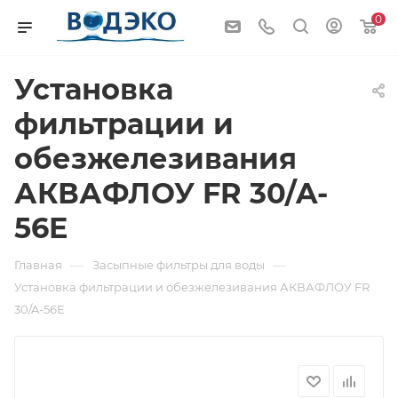
0
Установка
фильтрации и
обезжелезивания
АКВАФЛОУ FR 30/A-
56E
—
—
Главная
Засыпные фильтры для воды
Установка фильтрации и обезжелезивания АКВАФЛОУ FR
30/A-56E