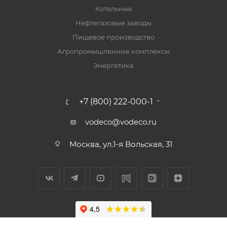
Котельные
Нефтегазовые заводы
Пищевое производство
Агропромышленные комплексы
Энергетика
+7 (800) 222-000-1
vodeco@vodeco.ru
Москва, ул.1-я Вольская, 31