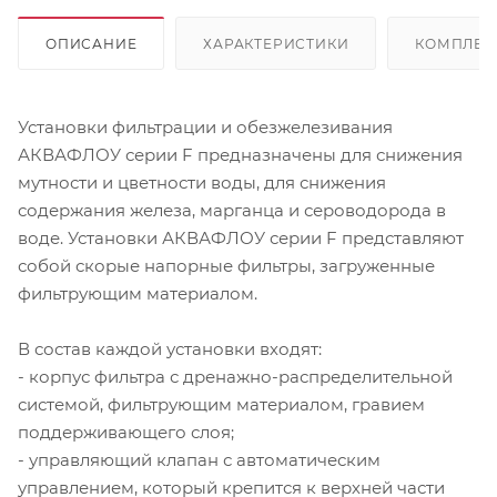
ОПИСАНИЕ
ХАРАКТЕРИСТИКИ
КОМПЛЕК
Установки фильтрации и обезжелезивания
АКВАФЛОУ серии F предназначены для снижения
мутности и цветности воды, для снижения
содержания железа, марганца и сероводорода в
воде. Установки АКВАФЛОУ серии F представляют
собой скорые напорные фильтры, загруженные
фильтрующим материалом.
В состав каждой установки входят:
- корпус фильтра с дренажно-распределительной
системой, фильтрующим материалом, гравием
поддерживающего слоя;
- управляющий клапан с автоматическим
управлением, который крепится к верхней части