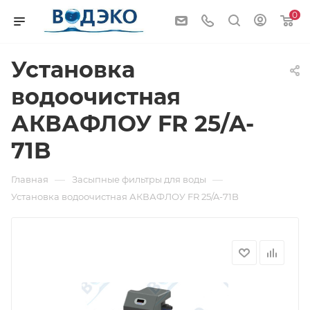
0
Установка
водоочистная
АКВАФЛОУ FR 25/A-
71B
—
—
Главная
Засыпные фильтры для воды
Установка водоочистная АКВАФЛОУ FR 25/A-71B