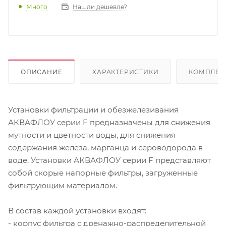
Много
Нашли дешевле?
ОПИСАНИЕ
ХАРАКТЕРИСТИКИ
КОМПЛЕК
Установки фильтрации и обезжелезивания
АКВАФЛОУ серии F предназначены для снижения
мутности и цветности воды, для снижения
содержания железа, марганца и сероводорода в
воде. Установки АКВАФЛОУ серии F представляют
собой скорые напорные фильтры, загруженные
фильтрующим материалом.
В состав каждой установки входят:
- корпус фильтра с дренажно-распределительной