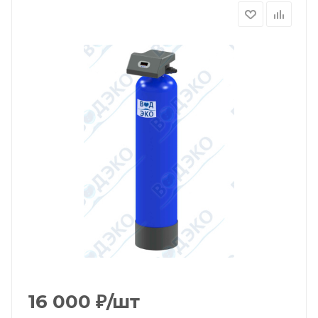
16 000
₽
/шт