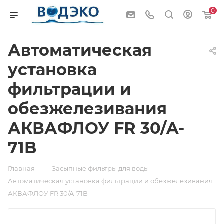
0
Автоматическая
установка
фильтрации и
обезжелезивания
АКВАФЛОУ FR 30/A-
71B
—
—
Главная
Засыпные фильтры для воды
Автоматическая установка фильтрации и обезжелезивания
АКВАФЛОУ FR 30/A-71B