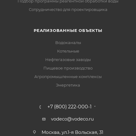
Подбор программы реагентной обработки воды
Сотрудничество для проектировщика
РЕАЛИЗОВАННЫЕ ОБЪЕКТЫ
Водоканалы
Котельные
Нефтегазовые заводы
Пищевое производство
Агропромышленные комплексы
Энергетика
+7 (800) 222-000-1
vodeco@vodeco.ru
Москва, ул.1-я Вольская, 31