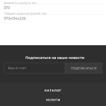
Диаметр корпуса, мм
370
Габарит изделия ДхШхВ, мм
370x134x226
Подписаться на наши новости
ПОДПИСАТЬСЯ
КАТАЛОГ
УСЛУГИ