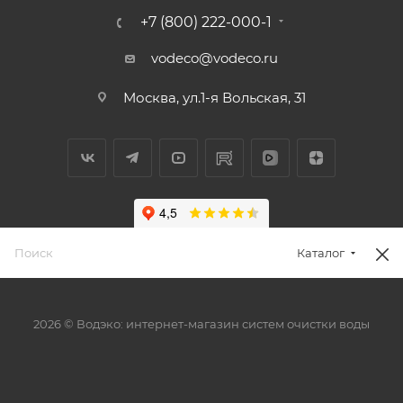
+7 (800) 222-000-1
vodeco@vodeco.ru
Москва, ул.1-я Вольская, 31
Каталог
2026 © Водэко: интернет-магазин систем очистки воды