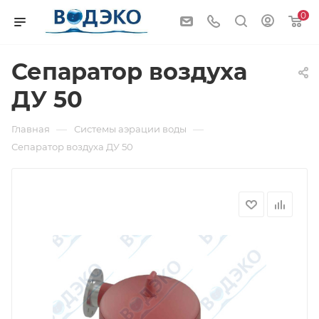
0
Сепаратор воздуха
ДУ 50
—
—
Главная
Системы аэрации воды
Сепаратор воздуха ДУ 50