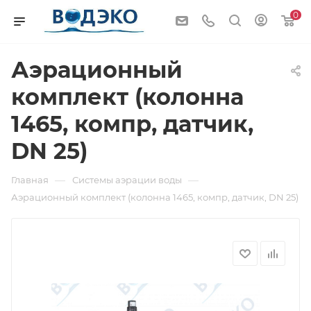
0
Аэрационный
комплект (колонна
1465, компр, датчик,
DN 25)
—
—
Главная
Системы аэрации воды
Аэрационный комплект (колонна 1465, компр, датчик, DN 25)