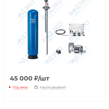
45 000
₽
/шт
Под заказ
Нашли дешевле?