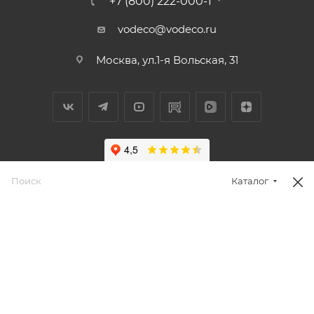
+7 (800) 222-000-1
vodeco@vodeco.ru
Москва, ул.1-я Вольская, 31
Каталог
2026 © Водэко: интернет-магазин систем очистки воды