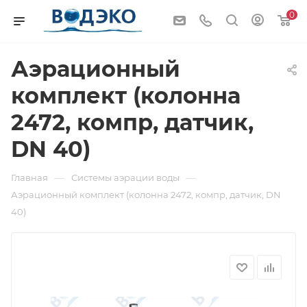
0
Аэрационный
комплект (колонна
2472, компр, датчик,
DN 40)
—
—
Главная
Системы аэрации воды
Аэрационный комплект (колонна 2472, компр, датчик, DN
40)