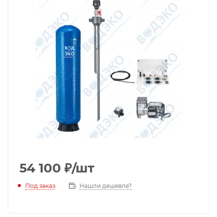
54 100
₽
/шт
Под заказ
Нашли дешевле?