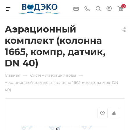
0
Аэрационный
комплект (колонна
1665, компр, датчик,
DN 40)
—
—
Главная
Системы аэрации воды
Аэрационный комплект (колонна 1665, компр, датчик, DN
40)