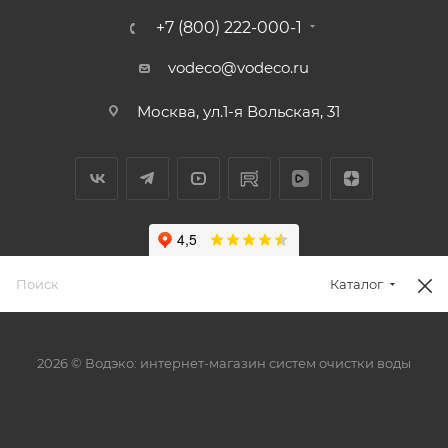
+7 (800) 222-000-1
vodeco@vodeco.ru
Москва, ул.1-я Вольская, 31
Каталог
2026 © Водэко: интернет-магазин систем очистки воды