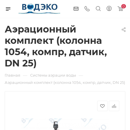
0
Аэрационный
комплект (колонна
1054, компр, датчик,
DN 25)
—
—
Главная
Системы аэрации воды
Аэрационный комплект (колонна 1054, компр, датчик, DN 25)