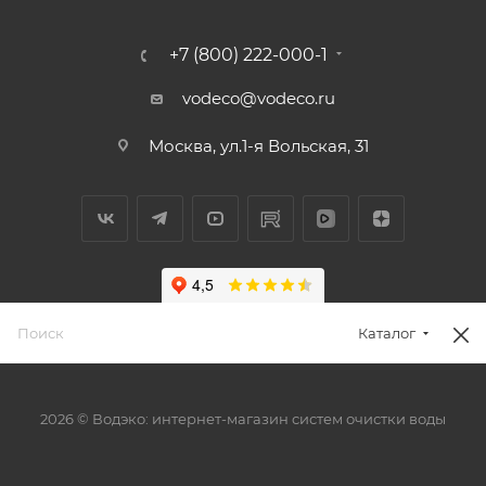
+7 (800) 222-000-1
vodeco@vodeco.ru
Москва, ул.1-я Вольская, 31
Каталог
2026 © Водэко: интернет-магазин систем очистки воды