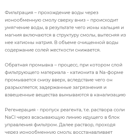
Фильтрация – прохождение воды через
ионообменную смолу сверху вниз – происходит
умягчение воды, в результате чего ионы кальция и
магния включаются в структуру смолы, вытесняя из
нее катионы натрия. В объеме очищенной воды
содержание солей жесткости снижается.
Обратная промывка – процесс, при котором слой
фильтрующего материала - катионита в Na-форме
промывается снизу вверх, вследствие чего он
разрыхляется; задержанные загрязнения и
взвешенные вещества вымываются в канализацию
Регенерация - пропуск реагента, т.е. раствора соли
NaCl через всасывающую линию идущего в блок
управления фильтром. Далее раствор, проходя
через ионообменную смолу, восстанавливает