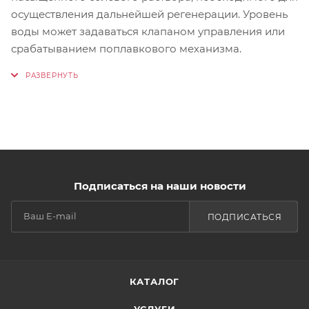
осуществления дальнейшей регенерации. Уровень
воды может задаваться клапаном управления или
срабатыванием поплавкового механизма.
Подписаться на наши новости
ПОДПИСАТЬСЯ
КАТАЛОГ
УСЛУГИ