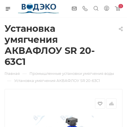
0
Установка
умягчения
АКВАФЛОУ SR 20-
63C1
—
Главная
Промышленные установки умягчения воды
—
Установка умягчения АКВАФЛОУ SR 20-63C1