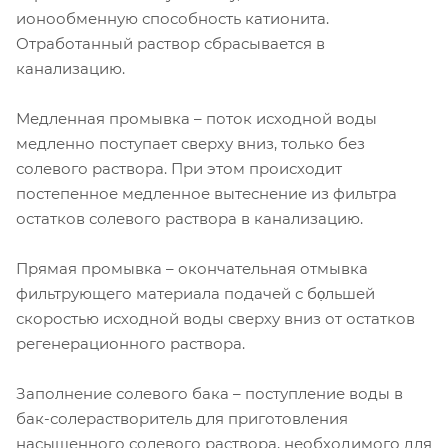
ионообменную способность катионита.
Отработанный раствор сбрасывается в
канализацию.
Медленная промывка – поток исходной воды
медленно поступает сверху вниз, только без
солевого раствора. При этом происходит
постепенное медленное вытеснение из фильтра
остатков солевого раствора в канализацию.
Прямая промывка – окончательная отмывка
фильтрующего материала подачей с бọльшей
скоростью исходной воды сверху вниз от остатков
регенерационного раствора.
Заполнение солевого бака – поступление воды в
бак-солерастворитель для приготовления
насыщенного солевого раствора, необходимого для