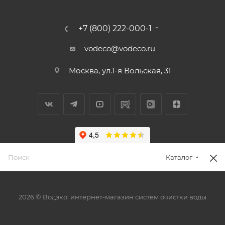
+7 (800) 222-000-1
vodeco@vodeco.ru
Москва, ул.1-я Вольская, 31
Каталог
2026 © Водэко: интернет-магазин систем очистки воды