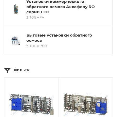
Установки коммерческого
обратного осмоса Аквафлоу RO
серии ECO
3 ТОВАРА
Бытовые установки обратного
осмоса
6 ТОВАРОВ
ФИЛЬТР