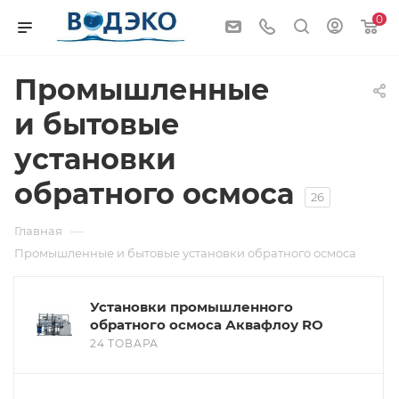
0
Промышленные
и бытовые
установки
обратного осмоса
26
—
Главная
Промышленные и бытовые установки обратного осмоса
Установки промышленного
обратного осмоса Аквафлоу RO
24 ТОВАРА