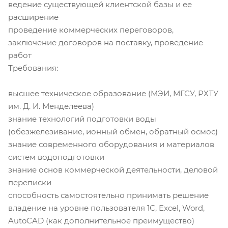
ведение существующей клиентской базы и ее
расширение
проведение коммерческих переговоров,
заключение договоров на поставку, проведение
работ
Требования:
высшее техническое образование (МЭИ, МГСУ, РХТУ
им. Д. И. Менделеева)
знание технологий подготовки воды
(обезжелезивание, ионный обмен, обратный осмос)
знание современного оборудования и материалов
систем водоподготовки
знание основ коммерческой деятельности, деловой
переписки
способность самостоятельно принимать решение
владение на уровне пользователя 1С, Excel, Word,
AutoCAD (как дополнительное преимущество)