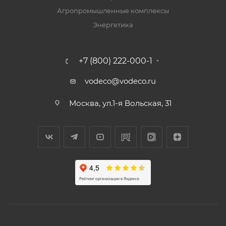
Агропромышленные комплексы
Энергетика
+7 (800) 222-000-1
vodeco@vodeco.ru
Москва, ул.1-я Вольская, 31