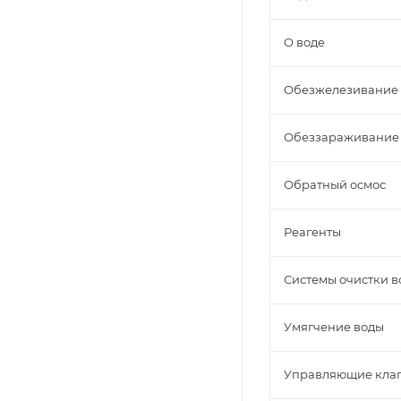
О воде
Обезжелезивание
Обеззараживание
Обратный осмос
Реагенты
Системы очистки в
Умягчение воды
Управляющие кла