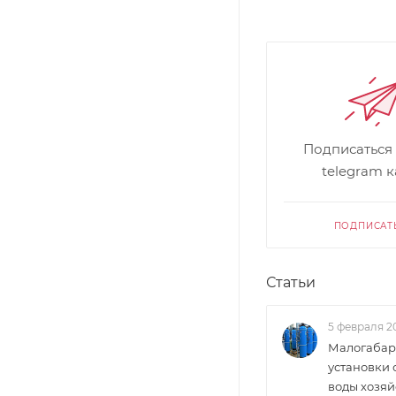
Подписаться
telegram 
ПОДПИСАТ
Статьи
5 февраля 2
Малогабар
установки 
воды хозяй