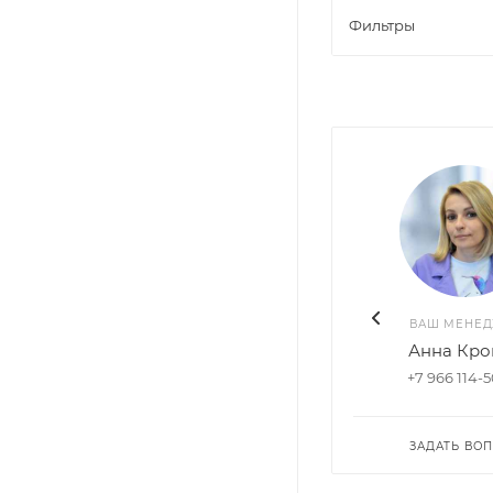
Фильтры
ВАШ МЕНЕ
Анна Кро
+7 966 114-
ЗАДАТЬ ВО