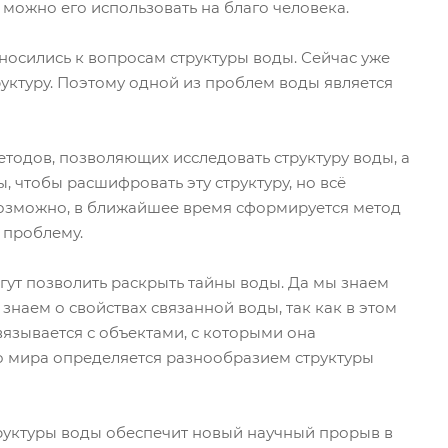
 можно его использовать на благо человека.
носились к вопросам структуры воды. Сейчас уже
труктуру. Поэтому одной из проблем воды является
тодов, позволяющих исследовать структуру воды, а
 чтобы расшифровать эту структуру, но всё
возможно, в ближайшее время сформируется метод
 проблему.
ут позволить раскрыть тайны воды. Да мы знаем
знаем о свойствах связанной воды, так как в этом
вязывается с объектами, с которыми она
 мира определяется разнообразием структуры
руктуры воды обеспечит новый научный прорыв в