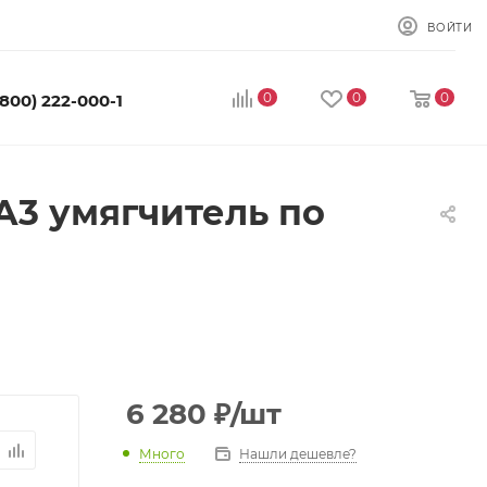
ВОЙТИ
0
0
0
(800) 222-000-1
A3 умягчитель по
6 280
₽
/шт
Много
Нашли дешевле?