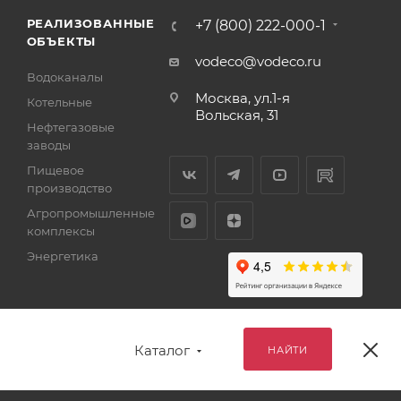
РЕАЛИЗОВАННЫЕ
+7 (800) 222-000-1
ОБЪЕКТЫ
vodeco@vodeco.ru
Водоканалы
Москва, ул.1-я
Котельные
Вольская, 31
Нефтегазовые
заводы
Пищевое
производство
Агропромышленные
комплексы
Энергетика
Каталог
НАЙТИ