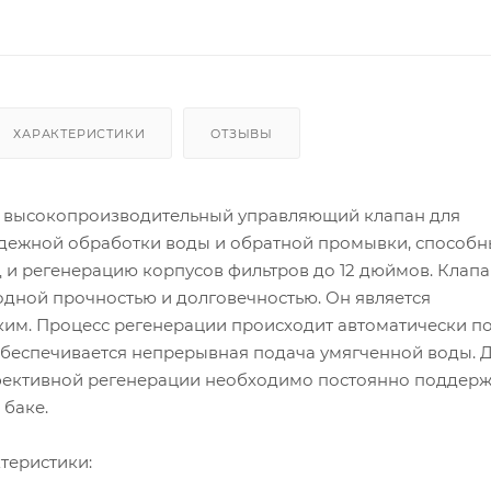
ХАРАКТЕРИСТИКИ
ОТЗЫВЫ
то высокопроизводительный управляющий клапан для
дежной обработки воды и обратной промывки, способ
 и регенерацию корпусов фильтров до 12 дюймов. Клап
одной прочностью и долговечностью. Он является
им. Процесс регенерации происходит автоматически по
обеспечивается непрерывная подача умягченной воды. 
ективной регенерации необходимо постоянно поддерж
 баке.
теристики: