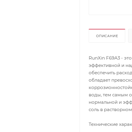
ОПИСАНИЕ
RunXin F69А3 - э
эффективной и на
обеспечить расход
обладает превосх
коррозионностойк
воды, тем самым 
нормальной и эфф
соль в растворном
Технические харак