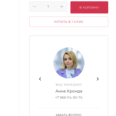
В КОРЗИНУ
КУПИТЬ В 1 КЛИК
ВАШ МЕНЕДЖЕР
Анна Кронда
+7 966 114-50-74
ЗАДАТЬ ВОПРОС