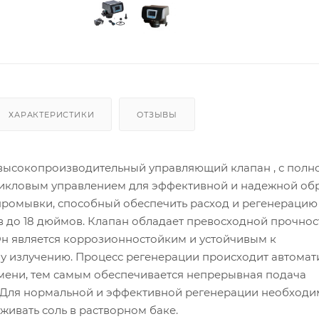
ХАРАКТЕРИСТИКИ
ОТЗЫВЫ
о высокопроизводительный управляющий клапан , с полн
икловым управлением для эффективной и надежной об
промывки, способный обеспечить расход и регенерацию
в до 18 дюймов. Клапан обладает превосходной прочнос
Он является коррозионностойким и устойчивым к
у излучению. Процесс регенерации происходит автомат
мени, тем самым обеспечивается непрерывная подача
 Для нормальной и эффективной регенерации необходи
ивать соль в растворном баке.