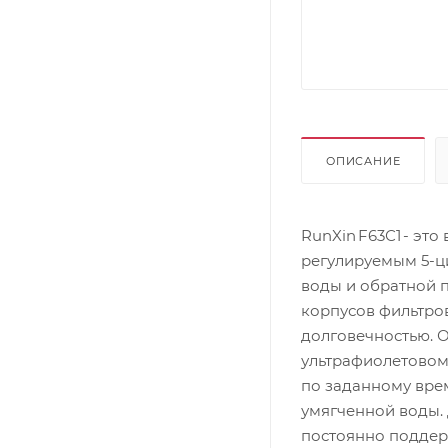
ОПИСАНИЕ
RunXin F63С1 - эт
регулируемым 5-ц
воды и обратной 
корпусов фильтро
долговечностью. 
ультрафиолетовом
по заданному вре
умягченной воды.
постоянно поддерж