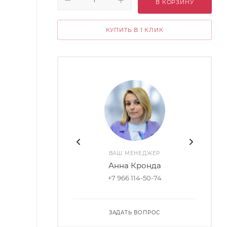
В КОРЗИНУ
КУПИТЬ В 1 КЛИК
ВАШ МЕНЕДЖЕР
Анна Кронда
+7 966 114-50-74
ЗАДАТЬ ВОПРОС