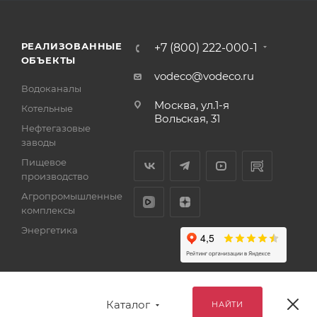
РЕАЛИЗОВАННЫЕ
+7 (800) 222-000-1
ОБЪЕКТЫ
vodeco@vodeco.ru
Водоканалы
Москва, ул.1-я
Котельные
Вольская, 31
Нефтегазовые
заводы
Пищевое
производство
Агропромышленные
комплексы
Энергетика
Каталог
НАЙТИ