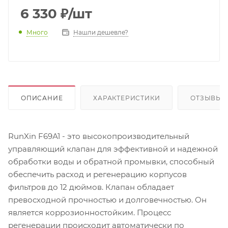
6 330
₽
/шт
Много
Нашли дешевле?
ОПИСАНИЕ
ХАРАКТЕРИСТИКИ
ОТЗЫВЫ
RunXin F69А1 - это высокопроизводительный
управляющий клапан для эффективной и надежной
обработки воды и обратной промывки, способный
обеспечить расход и регенерацию корпусов
фильтров до 12 дюймов. Клапан обладает
превосходной прочностью и долговечностью. Он
является коррозионностойким. Процесс
регенерации происходит автоматически по