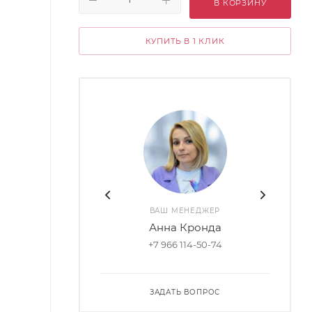
В КОРЗИНУ
КУПИТЬ В 1 КЛИК
ВАШ МЕНЕДЖЕР
Анна Кронда
+7 966 114-50-74
ЗАДАТЬ ВОПРОС