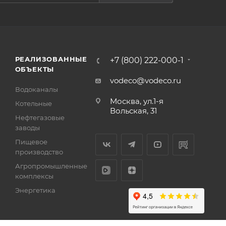
РЕАЛИЗОВАННЫЕ
+7 (800) 222-000-1
ОБЪЕКТЫ
vodeco@vodeco.ru
Водоканалы
Москва, ул.1-я
Котельные
Вольская, 31
Нефтегазовые
заводы
Пищевое
производство
Агропромышленные
комплексы
Энергетика