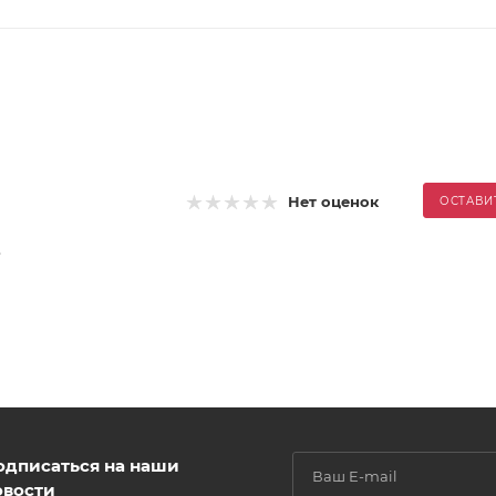
Нет оценок
ОСТАВИ
.
одписаться на наши
овости