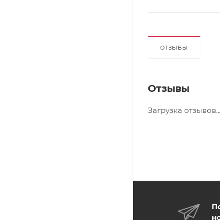
ОТЗЫВЫ
Отзывы
Загрузка отзывов..
П
н