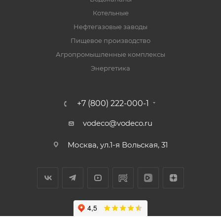
Котельные
Нефтегазовые заводы
Пищевое производство
Агропромышленные комплексы
Энергетика
+7 (800) 222-000-1
vodeco@vodeco.ru
Москва, ул.1-я Вольская, 31