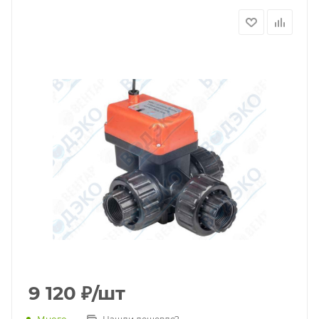
9 120
₽
/шт