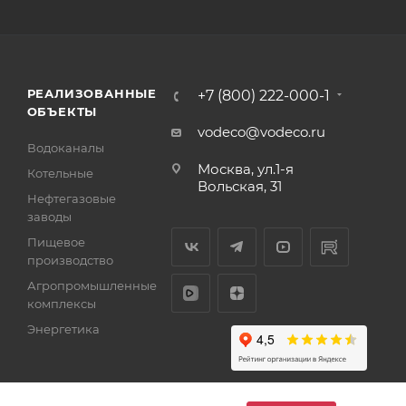
РЕАЛИЗОВАННЫЕ
+7 (800) 222-000-1
ОБЪЕКТЫ
vodeco@vodeco.ru
Водоканалы
Москва, ул.1-я
Котельные
Вольская, 31
Нефтегазовые
заводы
Пищевое
производство
Агропромышленные
комплексы
Энергетика