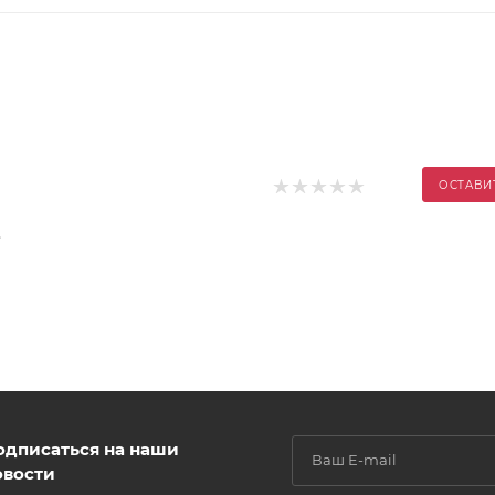
ОСТАВИ
.
одписаться на наши
овости