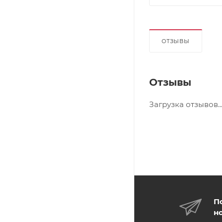
ОТЗЫВЫ
Отзывы
Загрузка отзывов..
П
н