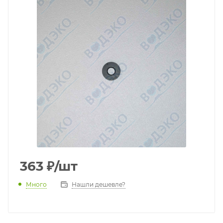
363
₽
/шт
Много
Нашли дешевле?