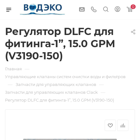
0
Регулятор DLFC для
фитинга-1”, 15.0 GPM
(V3190-150)
—
Главная
Управляющие клапаны систем очистки воды и фильтров
—
—
Запчасти для управляющих клапанов
—
Запчасти для управляющих клапанов Clack
Регулятор DLFC для фитинга-1”, 15.0 GPM (V3190-150)