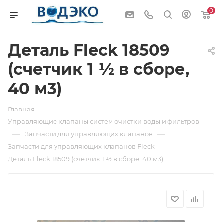
0
Деталь Fleck 18509
(счетчик 1 ½ в сборе,
40 м3)
—
Главная
Управляющие клапаны систем очистки воды и фильтров
—
—
Запчасти для управляющих клапанов
—
Запчасти для управляющих клапанов Fleck
Деталь Fleck 18509 (счетчик 1 ½ в сборе, 40 м3)