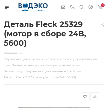
0
Деталь Fleck 25329
(мотор в сборе 24В,
5600)
—
Главная
Управляющие клапаны систем очистки воды и фильтров
—
—
Запчасти для управляющих клапанов
—
Запчасти для управляющих клапанов Fleck
Деталь Fleck 25329 (мотор в сборе 24В, 5600)