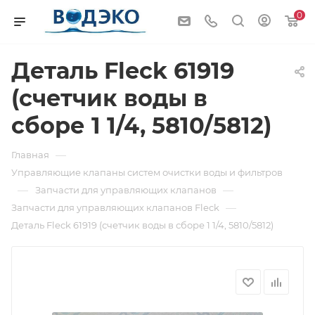
0
Деталь Fleck 61919
(счетчик воды в
сборе 1 1/4, 5810/5812)
—
Главная
Управляющие клапаны систем очистки воды и фильтров
—
—
Запчасти для управляющих клапанов
—
Запчасти для управляющих клапанов Fleck
Деталь Fleck 61919 (счетчик воды в сборе 1 1/4, 5810/5812)