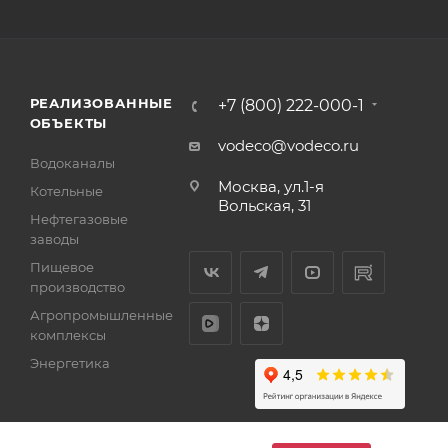
РЕАЛИЗОВАННЫЕ
+7 (800) 222-000-1
ОБЪЕКТЫ
vodeco@vodeco.ru
Водоканалы
Москва, ул.1-я
Котельные
Вольская, 31
Нефтегазовые
заводы
Пищевое
производство
Агропромышленные
комплексы
Энергетика