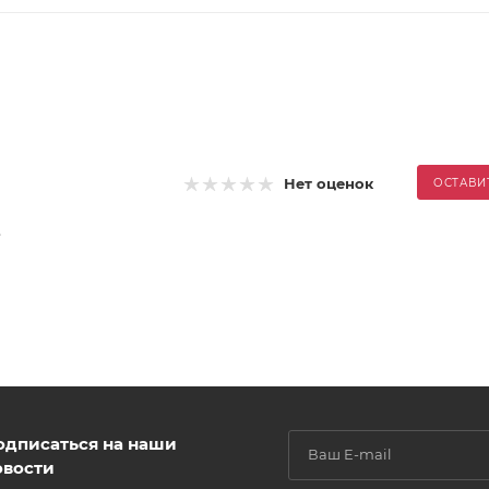
Нет оценок
ОСТАВИ
.
одписаться на наши
овости