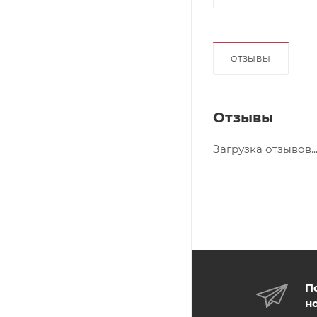
ОТЗЫВЫ
Отзывы
Загрузка отзывов..
П
н