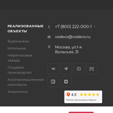
РЕАЛИЗОВАННЫЕ
+7 (800) 222-000-1
ОБЪЕКТЫ
vodeco@vodeco.ru
Водоканалы
Москва, ул.1-я
Котельные
Вольская, 31
Нефтегазовые
заводы
Пищевое
производство
Агропромышленные
комплексы
Энергетика