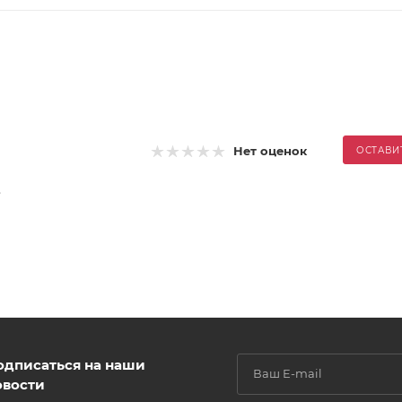
Нет оценок
ОСТАВИ
.
одписаться на наши
овости