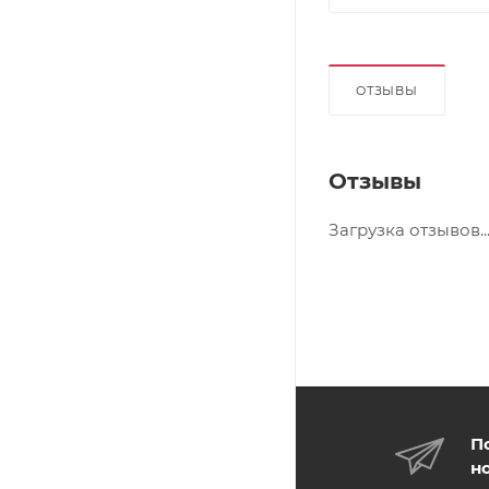
ОТЗЫВЫ
Отзывы
Загрузка отзывов..
П
н