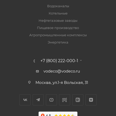
Водоканалы
Котельные
Нефтегазовые заводы
Пищевое производство
Агропромышленные комплексы
Энергетика
+7 (800) 222-000-1
vodeco@vodeco.ru
Москва, ул.1-я Вольская, 31