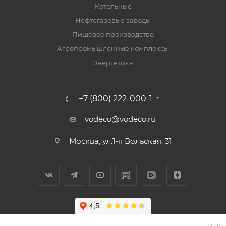
Котельные
Нефтегазовые заводы
Пищевое производство
Агропромышленные комплексы
Энергетика
+7 (800) 222-000-1
vodeco@vodeco.ru
Москва, ул.1-я Вольская, 31