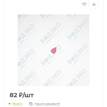
82
₽
/шт
Много
Нашли дешевле?