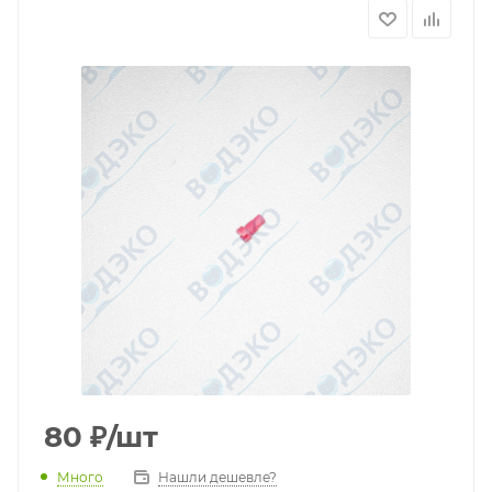
80
₽
/шт
Много
Нашли дешевле?