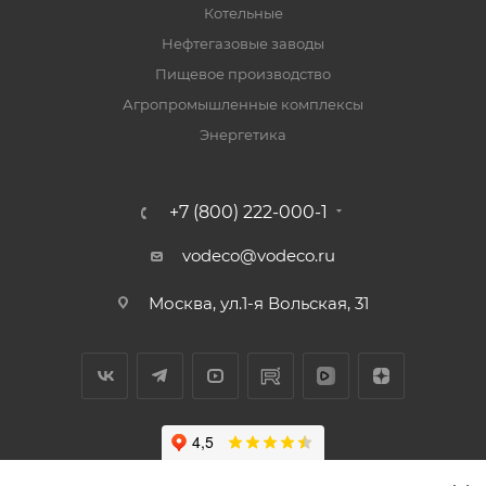
Котельные
Нефтегазовые заводы
Пищевое производство
Агропромышленные комплексы
Энергетика
+7 (800) 222-000-1
vodeco@vodeco.ru
Москва, ул.1-я Вольская, 31