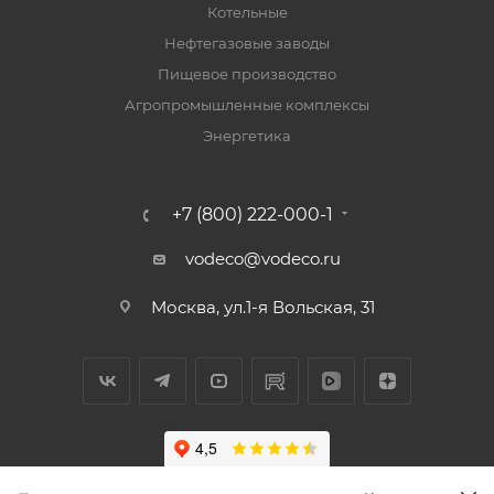
Котельные
Нефтегазовые заводы
Пищевое производство
Агропромышленные комплексы
Энергетика
+7 (800) 222-000-1
vodeco@vodeco.ru
Москва, ул.1-я Вольская, 31