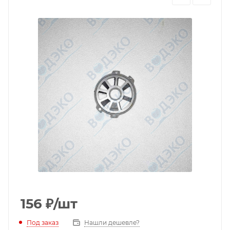
156
₽
/шт
Под заказ
Нашли дешевле?