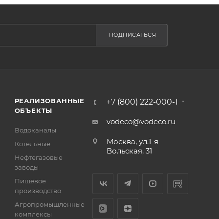
ПОДПИСАТЬСЯ
РЕАЛИЗОВАННЫЕ
+7 (800) 222-000-1
ОБЪЕКТЫ
vodeco@vodeco.ru
Водоканалы
Москва, ул.1-я
Котельные
Вольская, 31
Нефтегазовые
заводы
Пищевое
производство
Агропромышленные
комплексы