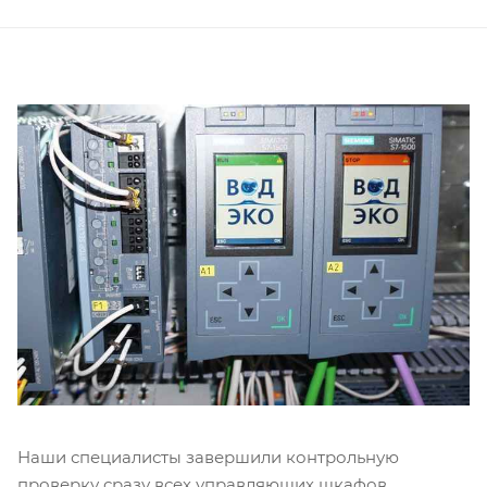
Наши специалисты завершили контрольную
проверку сразу всех управляющих шкафов