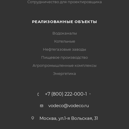
Сотрудничество для проектировщика
РЕАЛИЗОВАННЫЕ ОБЪЕКТЫ
Водоканалы
Котельные
Нефтегазовые заводы
Пищевое производство
Агропромышленные комплексы
Энергетика
+7 (800) 222-000-1
vodeco@vodeco.ru
Москва, ул.1-я Вольская, 31