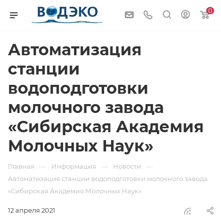
0
Автоматизация
станции
водоподготовки
молочного завода
«Сибирская Академия
Молочных Наук»
—
—
—
Главная
Информация
Новости
Автоматизация станции водоподготовки молочного завода
«Сибирская Академия Молочных Наук»
12 апреля 2021