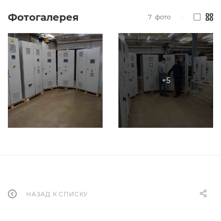
Фотогалерея
7
фото
—
НАЗАД К СПИСКУ