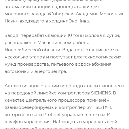
автоматики станции водоподготовки для
молочного завода «Сибирская Академия Молочных
Наук», входящего в холдинг ЭкоНива.
Завод, перерабатывающий 10 тонн молока в сутки,
расположен в Маслянинском районе
Новосибирской области. Вода подготавливается в
несколько этапов и поступает для технологических
нужд производства, питьевого водоснабжения,
автомойки и энергоцентра.
Автоматизация станции водоподготовки выполнена
на передовой линейке контроллеров SIEMENS. В
качестве центрального процессора применён
взаиморезервируемый контроллер S7_1515 R\H,
который по сети Profinet управляет сетью из 14
шкафов управления. Наблюдать и управлять всей
этой системой позволяют два независимых рабочих