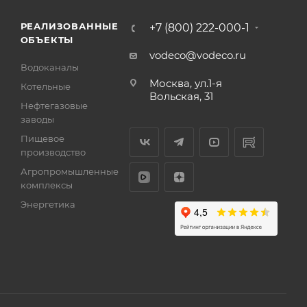
РЕАЛИЗОВАННЫЕ
+7 (800) 222-000-1
ОБЪЕКТЫ
vodeco@vodeco.ru
Водоканалы
Москва, ул.1-я
Котельные
Вольская, 31
Нефтегазовые
заводы
Пищевое
производство
Агропромышленные
комплексы
Энергетика