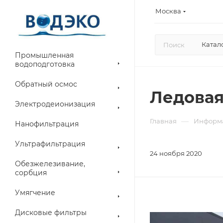
Москва
Катал
Промышленная
водоподготовка
Обратный осмос
Ледовая
Электродеионизация
—
Главная
Информ
Нанофильтрация
Ультрафильтрация
24 ноября 2020
Обезжелезивание,
сорбция
Умягчение
Дисковые фильтры