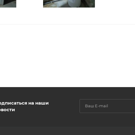
одписаться на наши
овости