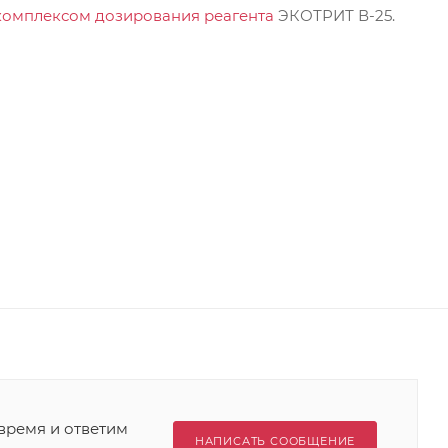
комплексом дозирования реагента
ЭКОТРИТ В-25.
время и ответим
НАПИСАТЬ СООБЩЕНИЕ