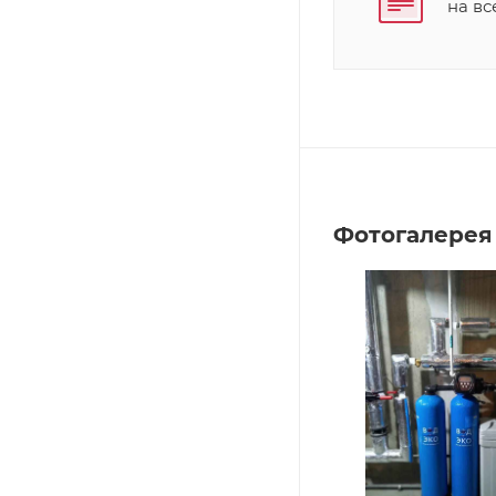
на в
Фотогалерея