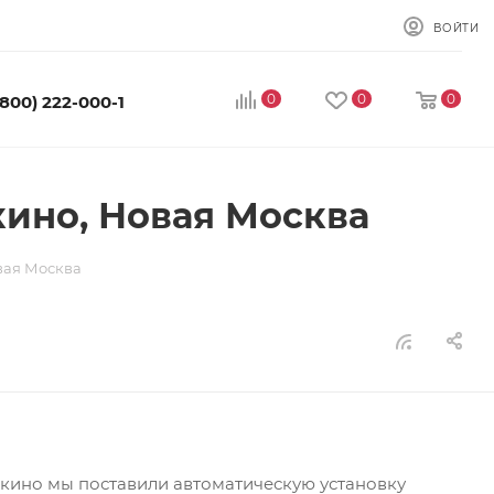
ВОЙТИ
0
0
0
(800) 222-000-1
ино, Новая Москва
вая Москва
кино мы поставили автоматическую установку