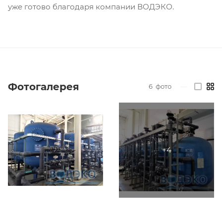
уже готово благодаря компании ВОДЭКО.
Фотогалерея
6
фото
—