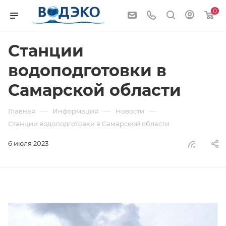
0
Станции
водоподготовки в
Самарской области
—
—
—
Главная
Информация
Новости
Станции водоподготовки в Самарской области
6 июля 2023