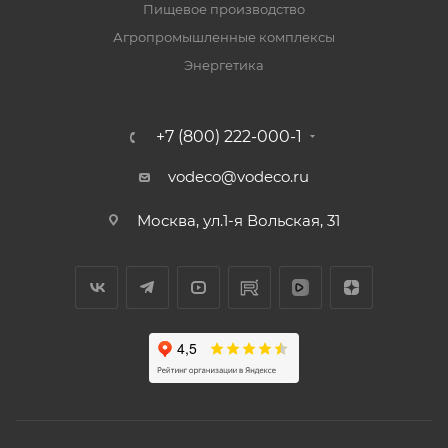
Пищевое производство
Агропромышленные комплексы
Энергетика
+7 (800) 222-000-1
vodeco@vodeco.ru
Москва, ул.1-я Вольская, 31