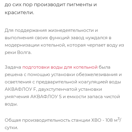
до сих пор производит пигменты и
красители.
Для поддержания жизнедеятельности и
выполнения своих функций завод нуждался в
модернизации котельной, которая черпает воду из
реки Волга.
Задача
подготовки воды для котельной
была
решена с помощью установки обезжелезивания и
осветления с предварительной коагуляцией воды
АКВАФЛОУ F, двухступенчатой установки
умягчения АКВАФЛОУ S и емкости запаса чистой
воды.
3
Общая производительность станции ХВО - 108 м
/
сутки.