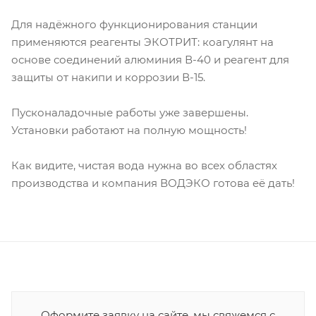
Для надёжного функционирования станции
применяются реагенты ЭКОТРИТ: коагулянт на
основе соединений алюминия В-40 и реагент для
защиты от накипи и коррозии В-15.
Пусконаладочные работы уже завершены.
Установки работают на полную мощность!
Как видите, чистая вода нужна во всех областях
производства и компания ВОДЭКО готова её дать!
Оформите заявку на сайте, мы свяжемся с