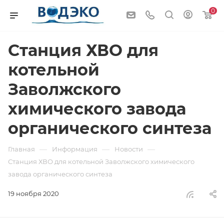
0
Станция ХВО для
котельной
Заволжского
химического завода
органического синтеза
—
—
—
Главная
Информация
Новости
Станция ХВО для котельной Заволжского химического
завода органического синтеза
19 ноября 2020