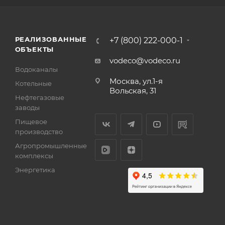
РЕАЛИЗОВАННЫЕ
+7 (800) 222-000-1
ОБЪЕКТЫ
vodeco@vodeco.ru
Водоканалы
Москва, ул.1-я
Котельные
Вольская, 31
Нефтегазовые
заводы
Пищевое
производство
Агропромышленные
комплексы
Энергетика