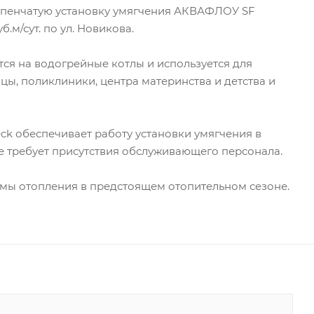
пенчатую установку умягчения АКВАФЛОУ SF
.м/сут. по ул. Новикова.
ся на водогрейные котлы и используется для
ы, поликлиники, центра материнства и детства и
ck обеспечивает работу установки умягчения в
е требует присутствия обслуживающего персонала.
мы отопления в предстоящем отопительном сезоне.