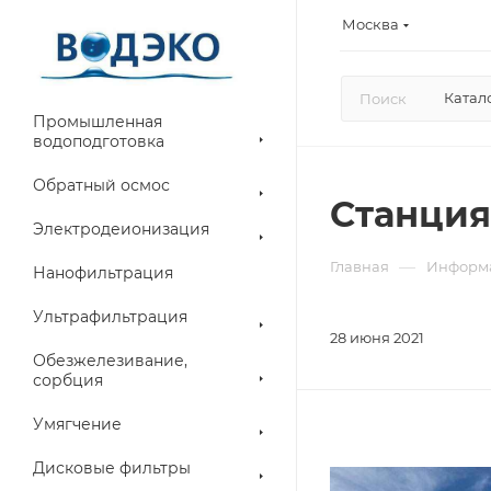
Москва
Катал
Промышленная
водоподготовка
Обратный осмос
Станция
Электродеионизация
—
Главная
Информ
Нанофильтрация
Ультрафильтрация
28 июня 2021
Обезжелезивание,
сорбция
Умягчение
Дисковые фильтры