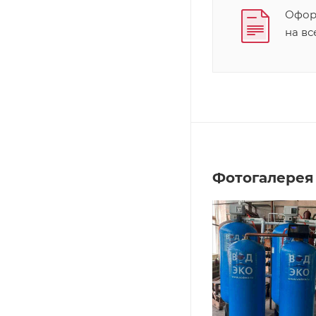
Оформ
на в
Фотогалерея