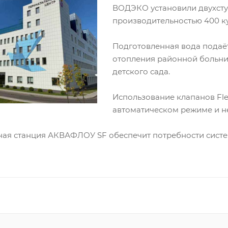
ВОДЭКО установили двухсту
производительностью 400 куб
Подготовленная вода подаёт
отопления районной больниц
детского сада.
Использование клапанов Fle
автоматическом режиме и н
ная станция АКВАФЛОУ SF обеспечит потребности систе