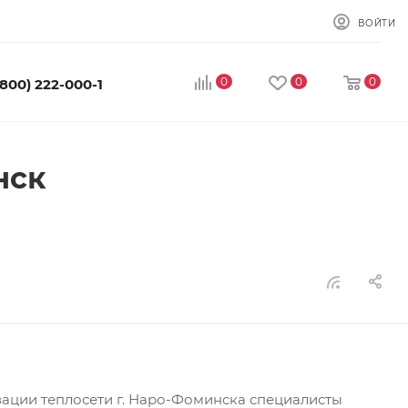
ВОЙТИ
0
0
0
(800) 222-000-1
нск
ации теплосети г. Наро-Фоминска специалисты