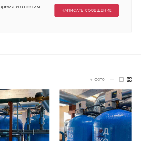
время и ответим
НАПИСАТЬ СООБЩЕНИЕ
4
фото
—