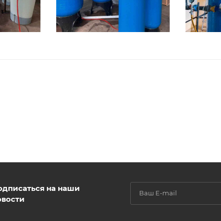
одписаться на наши
овости