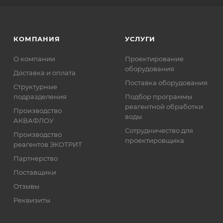
КОМПАНИЯ
УСЛУГИ
О компании
Проектирование
оборудования
Доставка и оплата
Поставка оборудования
Структурные
подразделения
Подбор программы
реагентной обработки
Производство
воды
АКВАФЛОУ
Сотрудничество для
Производство
проектировщика
реагентов ЭКОТРИТ
Партнерство
Поставщики
Отзывы
Реквизиты