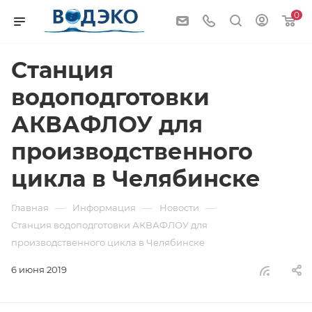
0
Станция
водоподготовки
АКВАФЛОУ для
производственного
цикла в Челябинске
—
—
—
Главная
Информация
Новости
Станция водоподготовки АКВАФЛОУ для
производственного цикла в Челябинске
6 июня 2019