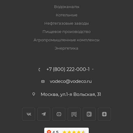
Водоканалы
Котельные
Нефтегазовые заводы
Пищевое производство
Агропромышленные комплексы
Энергетика
+7 (800) 222-000-1
vodeco@vodeco.ru
Москва, ул.1-я Вольская, 31