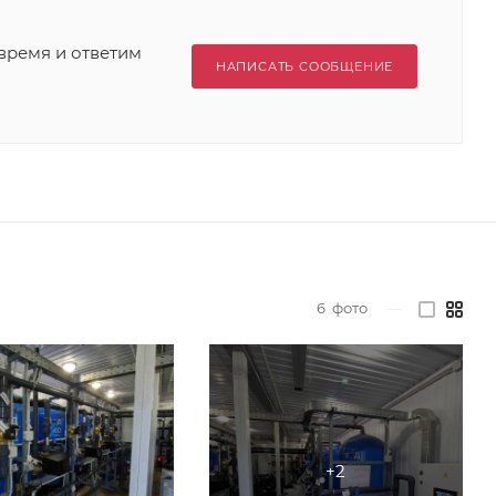
время и ответим
НАПИСАТЬ СООБЩЕНИЕ
6
фото
—