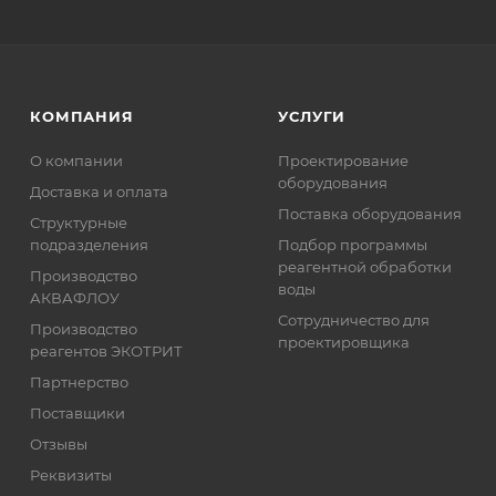
КОМПАНИЯ
УСЛУГИ
О компании
Проектирование
оборудования
Доставка и оплата
Поставка оборудования
Структурные
подразделения
Подбор программы
реагентной обработки
Производство
воды
АКВАФЛОУ
Сотрудничество для
Производство
проектировщика
реагентов ЭКОТРИТ
Партнерство
Поставщики
Отзывы
Реквизиты