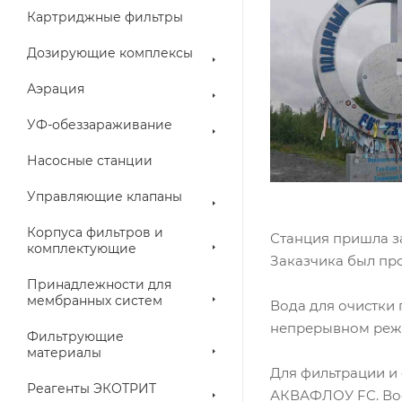
Картриджные фильтры
Дозирующие комплексы
Аэрация
УФ-обеззараживание
Насосные станции
Управляющие клапаны
Корпуса фильтров и
Станция пришла за
комплектующие
Заказчика был про
Принадлежности для
мембранных систем
Вода для очистки 
непрерывном режим
Фильтрующие
материалы
Для фильтрации и
Реагенты ЭКОТРИТ
АКВАФЛОУ FC. Вос