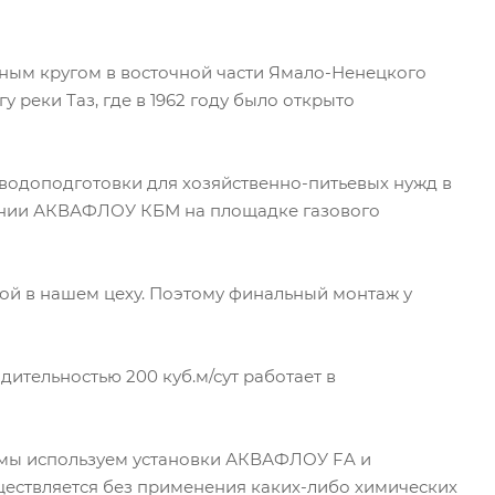
рным кругом в восточной части Ямало-Ненецкого
у реки Таз, где в 1962 году было открыто
водоподготовки для хозяйственно-питьевых нужд в
нии АКВАФЛОУ КБМ на площадке газового
ной в нашем цеху. Поэтому финальный монтаж у
ительностью 200 куб.м/сут работает в
 мы используем установки АКВАФЛОУ FA и
ествляется без применения каких-либо химических