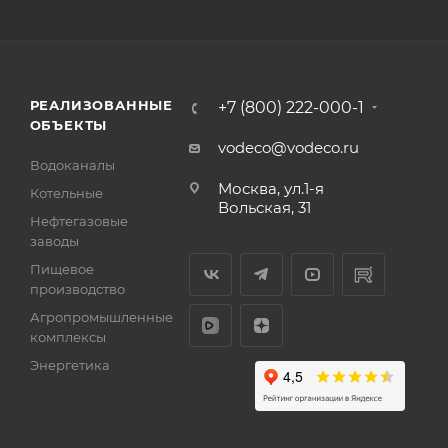
РЕАЛИЗОВАННЫЕ
+7 (800) 222-000-1
ОБЪЕКТЫ
vodeco@vodeco.ru
Водоканалы
Москва, ул.1-я
Котельные
Вольская, 31
Нефтегазовые
заводы
Пищевое
производство
Агропромышленные
комплексы
Энергетика