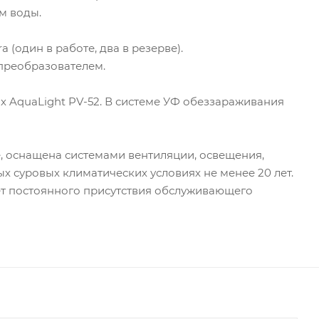
м воды.
 (один в работе, два в резерве).
преобразователем.
х AquaLight PV-52. В системе УФ обеззараживания
, оснащена системами вентиляции, освещения,
х суровых климатических условиях не менее 20 лет.
т постоянного присутствия обслуживающего