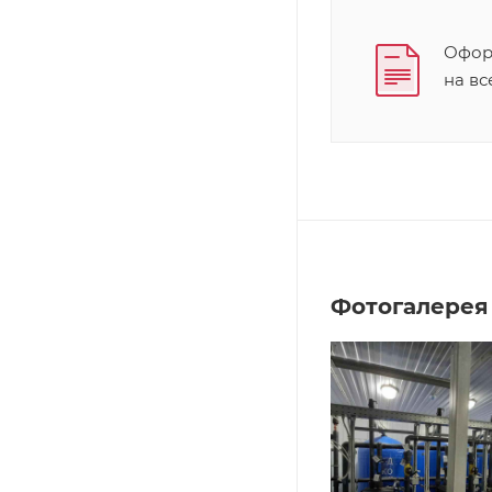
Оформ
на в
Фотогалерея