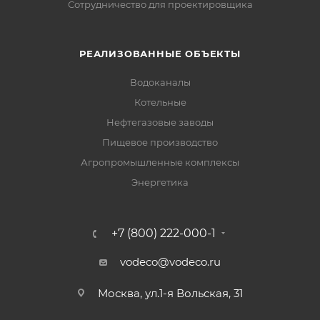
Сотрудничество для проектировщика
РЕАЛИЗОВАННЫЕ ОБЪЕКТЫ
Водоканалы
Котельные
Нефтегазовые заводы
Пищевое производство
Агропромышленные комплексы
Энергетика
+7 (800) 222-000-1
vodeco@vodeco.ru
Москва, ул.1-я Вольская, 31