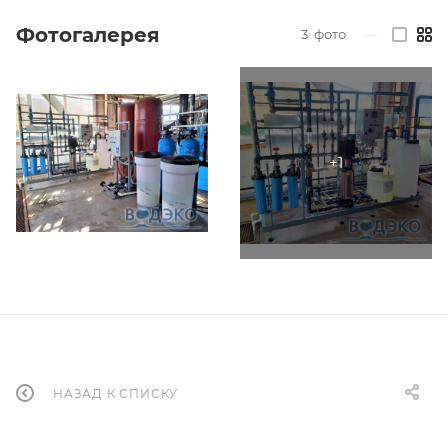
Фотогалерея
3
фото
—
НАЗАД К СПИСКУ