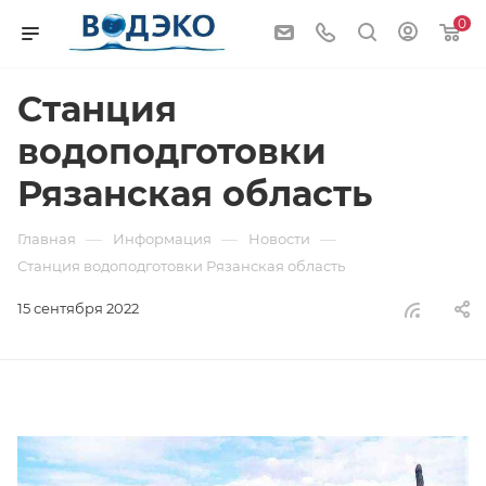
0
Станция
водоподготовки
Рязанская область
—
—
—
Главная
Информация
Новости
Станция водоподготовки Рязанская область
15 сентября 2022