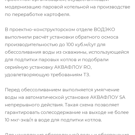
модернизацию паровой котельной на производстве
по переработке картофеля.
В проектно-конструкторском отделе ВОДЭКО
выполнили расчёт установки обратного осмоса
производительностью до 100 куб.м/сут для
обессоливания воды из скважины, использующейся
для подпитки паровых котлов и подобрали
серийную установку АКВАФЛОУ RO,
удовлетворяющую требованиям ТЗ.
Перед обессоливанием выполняется умягчение
воды на автоматической установке АКВАФЛОУ SA
непрерывного действия. Такая схема позволяет
гарантировать солесодержание на выходе не более
10 мкг-экв/л в воде для подпитки котлов.
Для накопления обессоленной воды и обеспечения