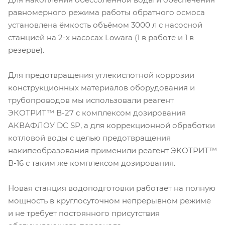
равномерного режима работы обратного осмоса
установлена ёмкость объёмом 3000 л с насосной
станцией на 2-х насосах Lowara (1 в работе и 1 в
резерве).
Для предотвращения углекислотной коррозии
конструкционных материалов оборудования и
трубопроводов мы использовали реагент
ЭКОТРИТ™ В-27 с комплексом дозирования
АКВАФЛОУ DC SP, а для коррекционной обработки
котловой воды с целью предотвращения
накипеобразования применили реагент ЭКОТРИТ™
В-16 с таким же комплексом дозирования.
Новая станция водоподготовки работает на полную
мощность в круглосуточном непрерывном режиме
и не требует постоянного присутствия