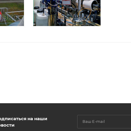
одписаться на наши
овости