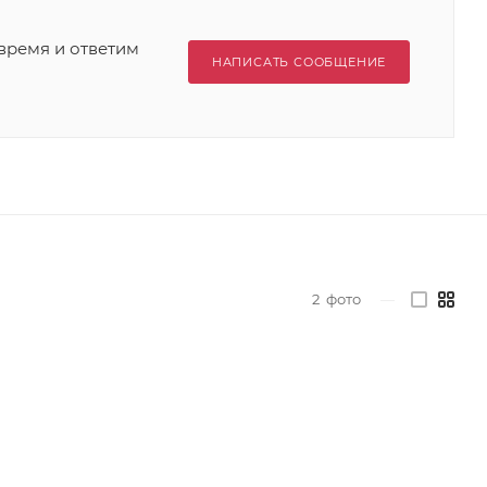
время и ответим
НАПИСАТЬ СООБЩЕНИЕ
2
фото
—