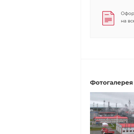
Оформ
на в
Фотогалерея