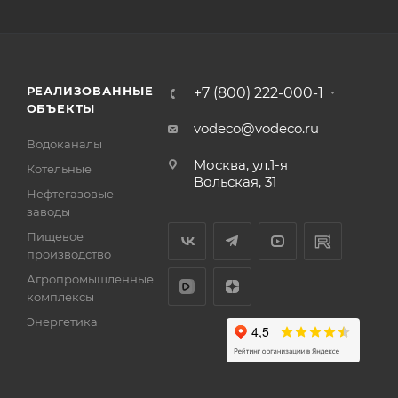
РЕАЛИЗОВАННЫЕ
+7 (800) 222-000-1
ОБЪЕКТЫ
vodeco@vodeco.ru
Водоканалы
Москва, ул.1-я
Котельные
Вольская, 31
Нефтегазовые
заводы
Пищевое
производство
Агропромышленные
комплексы
Энергетика