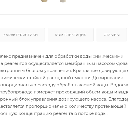
ХАРАКТЕРИСТИКИ
КОМПЛЕКТАЦИЯ
ОТЗЫВЫ
лекс предназначен для обработки воды химическими
ча реагентов осуществляется мембранным насосом-доза
ектронным блоком управления. Крепление дозирующег
а химически-стойкой расходной ёмкости. Дозирование
ропорционально расходу обрабатываемой воды. Водосче
 трубопроводе измеряет проходящий объем воды и выд
тронный блок управления дозирующего насоса. Благода
ествляется пропорционально количеству протекающей 
тоянную концентрацию реагента в потоке воды.