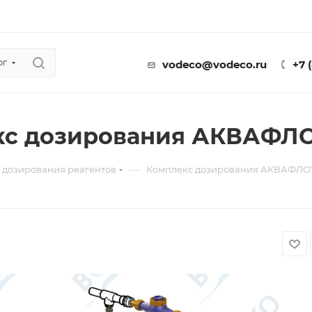
ог
vodeco@vodeco.ru
+7 
с дозирования АКВАФЛОУ
—
 дозирования реагентов
Комплекс дозирования АКВАФЛОУ