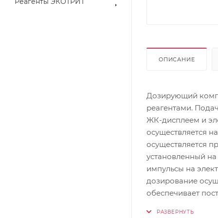
Реагенты ЭКОТРИТ
ОПИСАНИЕ
Дозирующий комп
реагентами. Пода
ЖК-дисплеем и эл
осуществляется н
осуществляется п
установленный на
импульсы на элек
дозирование осущ
обеспечивает пос