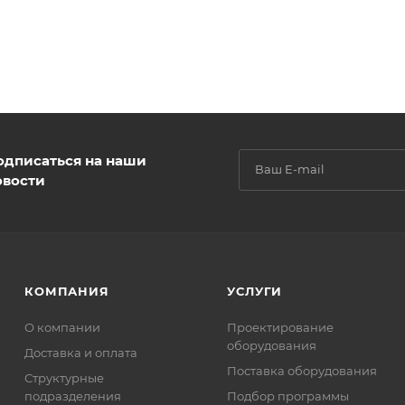
одписаться на наши
овости
КОМПАНИЯ
УСЛУГИ
О компании
Проектирование
оборудования
Доставка и оплата
Поставка оборудования
Структурные
подразделения
Подбор программы