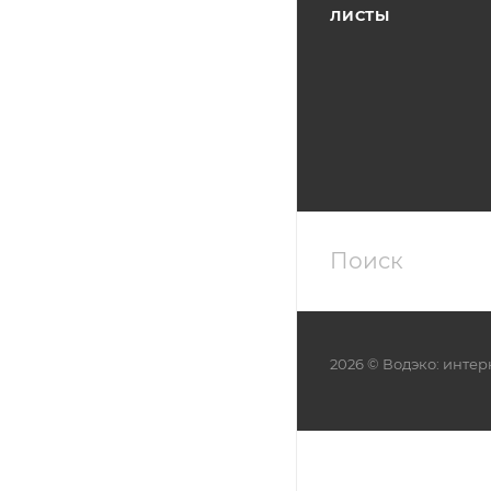
ЛИСТЫ
2026 © Водэко: интер