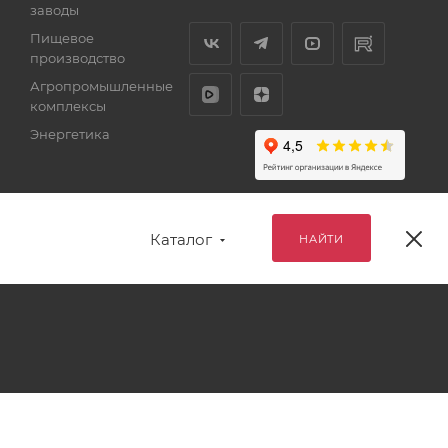
заводы
Пищевое
производство
Агропромышленные
комплексы
Энергетика
Каталог
НАЙТИ