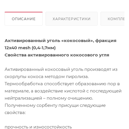
ОПИСАНИЕ
ХАРАКТЕРИСТИКИ
КОМПЛЕК
Активированный уголь «кокосовый», фракция
12х40 mesh (0,4-1,7мм)
Свойства активированного кокосового угля
Активированный кокосовый уголь производят из
скорлупы кокоса методом пиролиза.
Термообработка способствует образованию пор в
материале, а воздействие кислотой с последующей
нейтрализацией – полному очищению.
Полученному сорбенту присущи следующие
свойства:
прочность и износостойкость