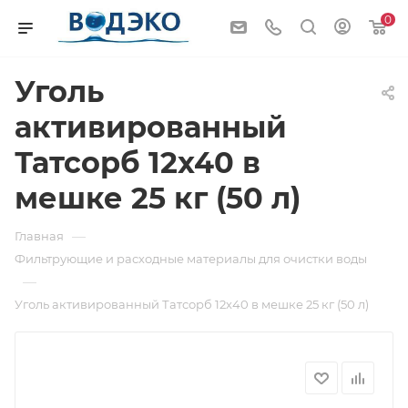
0
Уголь
активированный
Татсорб 12х40 в
мешке 25 кг (50 л)
—
Главная
Фильтрующие и расходные материалы для очистки воды
—
Уголь активированный Татсорб 12х40 в мешке 25 кг (50 л)