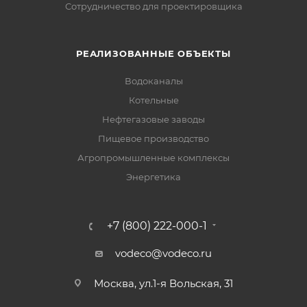
Сотрудничество для проектировщика
РЕАЛИЗОВАННЫЕ ОБЪЕКТЫ
Водоканалы
Котельные
Нефтегазовые заводы
Пищевое производство
Агропромышленные комплексы
Энергетика
+7 (800) 222-000-1
vodeco@vodeco.ru
Москва, ул.1-я Вольская, 31