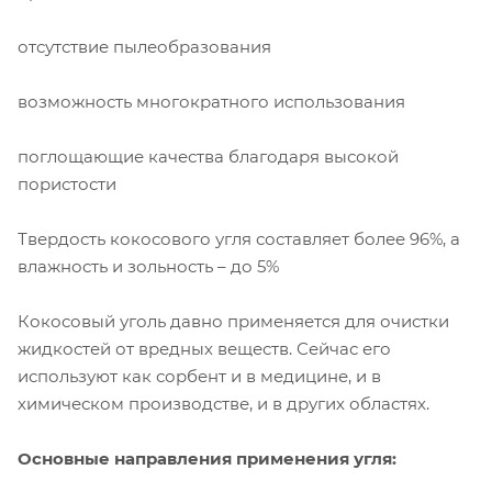
отсутствие пылеобразования
возможность многократного использования
поглощающие качества благодаря высокой
пористости
Твердость кокосового угля составляет более 96%, а
влажность и зольность – до 5%
Кокосовый уголь давно применяется для очистки
жидкостей от вредных веществ. Сейчас его
используют как сорбент и в медицине, и в
химическом производстве, и в других областях.
Основные направления применения угля: