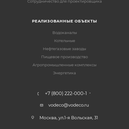
Сотрудничество для проектировщика
РЕАЛИЗОВАННЫЕ ОБЪЕКТЫ
Водоканалы
Котельные
Нефтегазовые заводы
Пищевое производство
Агропромышленные комплексы
Энергетика
+7 (800) 222-000-1
vodeco@vodeco.ru
Москва, ул.1-я Вольская, 31