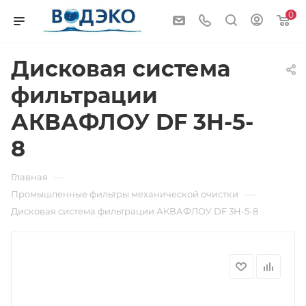
0
Дисковая система
фильтрации
АКВАФЛОУ DF 3H-5-
8
—
Главная
—
Промышленные фильтры механической очистки
Дисковая система фильтрации АКВАФЛОУ DF 3H-5-8