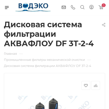
0
Дисковая система
фильтрации
АКВАФЛОУ DF 3T-2-4
—
Главная
—
Промышленные фильтры механической очистки
Дисковая система фильтрации АКВАФЛОУ DF 3T-2-4