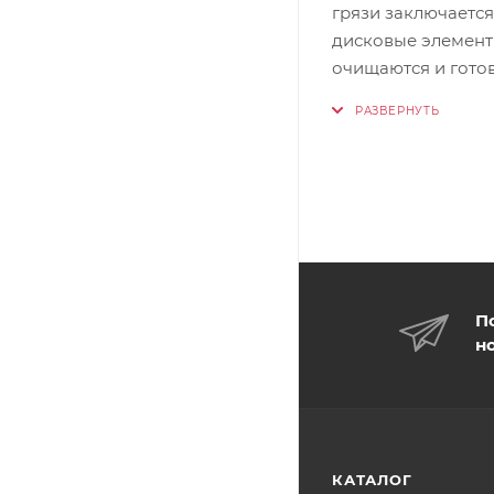
грязи заключаетс
дисковые элементы
очищаются и гото
П
н
КАТАЛОГ