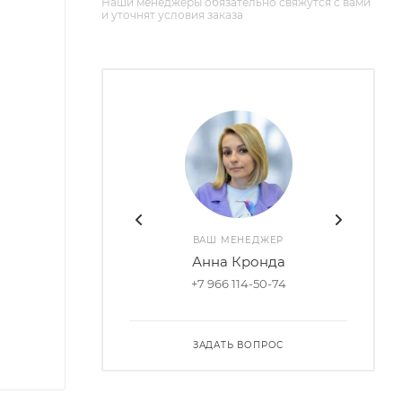
Наши менеджеры обязательно свяжутся с вами
и уточнят условия заказа
ВАШ МЕНЕДЖЕР
Анна Кронда
+7 966 114-50-74
ЗАДАТЬ ВОПРОС