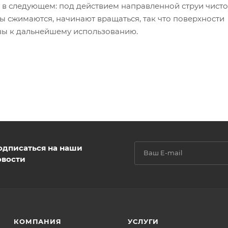
я в следующем: под действием направленной струи чист
 сжимаются, начинают вращаться, так что поверхности
вы к дальнейшему использованию.
одписаться на наши
овости
КОМПАНИЯ
УСЛУГИ