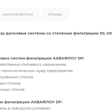
ХАРАКТЕРИСТИКИ
ОТЗЫВЫ
зу дисковые системы со cтепенью фильтрации 50, 20
овых систем фильтрации АКВАФЛОУ DF:
зяйственно-питьевого назначение
я технологических нужд предприятия
ышленных стоков
вых стоков
анных стоков
мы фильтрации АКВАФЛОУ DF:
аны в заводских условиях