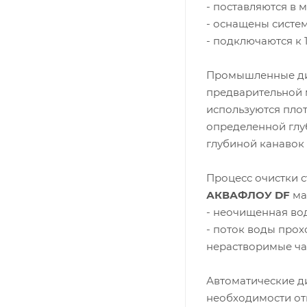
- поставляются в 
- оснащены систе
- подключаются к 
Промышленные д
предварительной 
используются плот
определенной глуб
глубиной канавок 
Процесс очистки 
АКВАФЛОУ DF
ма
- неочищенная вод
- поток воды прох
нерастворимые ч
Автоматические 
необходимости от