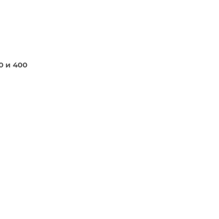
0 и 400