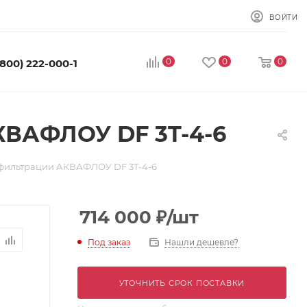
ВОЙТИ
0
0
0
(800) 222-000-1
КВАФЛОУ DF 3T-4-6
 фильтрации АКВАФЛОУ DF 3T-4-6
714 000
₽
/шт
Под заказ
Нашли дешевле?
УТОЧНИТЬ СРОК ПОСТАВКИ