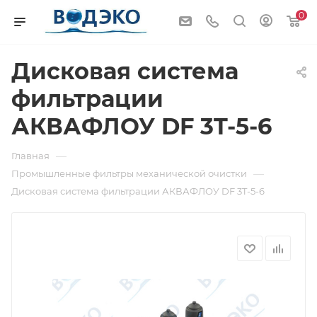
0
Дисковая система
фильтрации
АКВАФЛОУ DF 3T-5-6
—
Главная
—
Промышленные фильтры механической очистки
Дисковая система фильтрации АКВАФЛОУ DF 3T-5-6