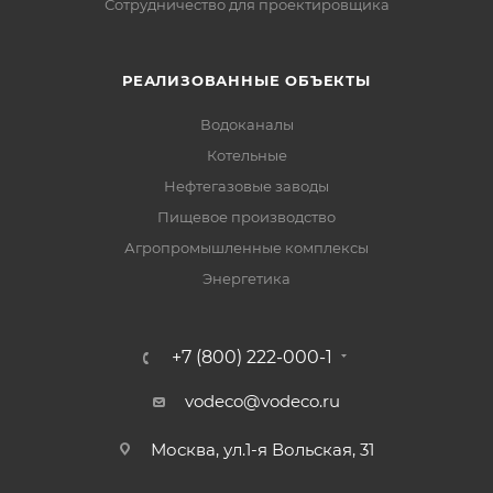
Сотрудничество для проектировщика
РЕАЛИЗОВАННЫЕ ОБЪЕКТЫ
Водоканалы
Котельные
Нефтегазовые заводы
Пищевое производство
Агропромышленные комплексы
Энергетика
+7 (800) 222-000-1
vodeco@vodeco.ru
Москва, ул.1-я Вольская, 31