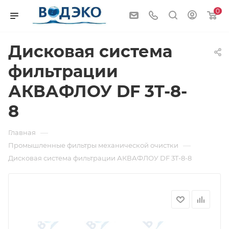
0
Дисковая система
фильтрации
АКВАФЛОУ DF 3T-8-
8
—
Главная
—
Промышленные фильтры механической очистки
Дисковая система фильтрации АКВАФЛОУ DF 3T-8-8