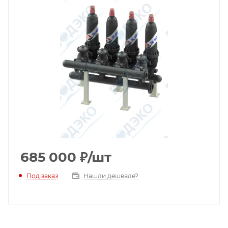
685 000
₽
/шт
Под заказ
Нашли дешевле?