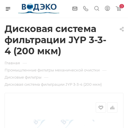
0
Дисковая система
фильтрации JYP 3-3-
4 (200 мкм)
—
Главная
—
Промышленные фильтры механической очистки
—
Дисковые фильтры
Дисковая система фильтрации JYP 3-3-4 (200 мкм)